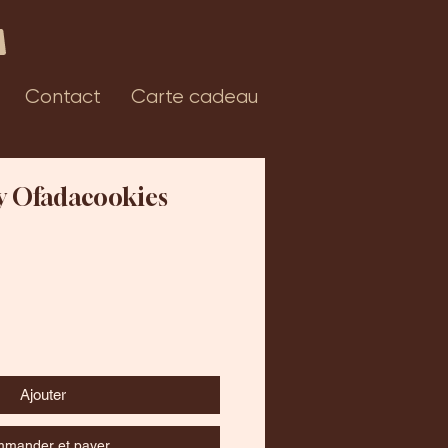
Contact
Carte cadeau
y Ofadacookies
Ajouter
mander et payer