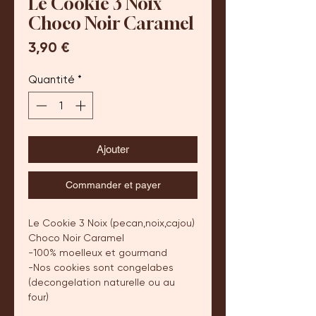
Le Cookie 3 Noix
Choco Noir Caramel
Prix
3,90 €
Quantité
*
Ajouter
Commander et payer
Le Cookie 3 Noix (pecan,noix,cajou)
Choco Noir Caramel
-100% moelleux et gourmand
-Nos cookies sont congelabes
(decongelation naturelle ou au
four)