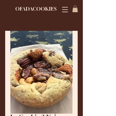
OFADACOOKIES