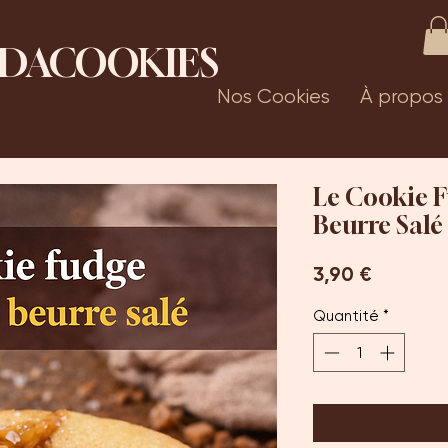
DACOOKIES
Nos Cookies
À propos
Le Cookie 
Beurre Salé
Prix
3,90 €
Quantité
*