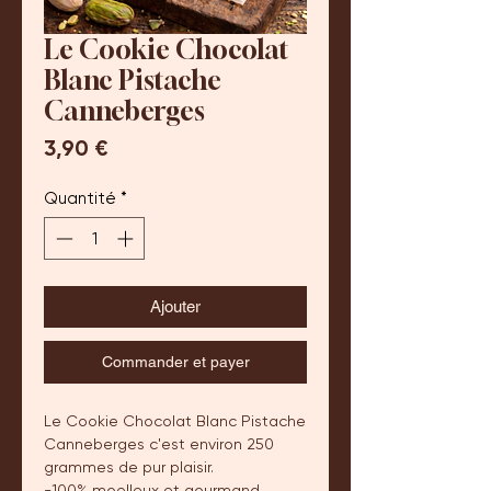
Le Cookie Chocolat
Blanc Pistache
Canneberges
Prix
3,90 €
Quantité
*
Ajouter
Commander et payer
Le Cookie Chocolat Blanc Pistache
Canneberges c'est environ 250
grammes de pur plaisir.
-100% moelleux et gourmand