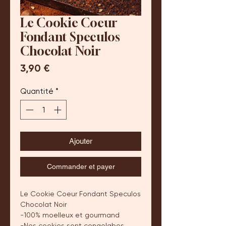
Le Cookie Coeur
Fondant Speculos
Chocolat Noir
Prix
3,90 €
Quantité
*
Ajouter
Commander et payer
Le Cookie Coeur Fondant Speculos
Chocolat Noir
-100% moelleux et gourmand
-Nos cookies sont congelabes