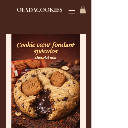
OFADACOOKIES