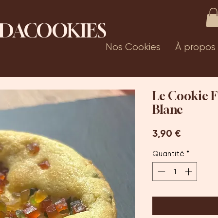
DACOOKIES
Nos Cookies
À propos
Le Cookie F
Blanc
Prix
3,90 €
Quantité
*