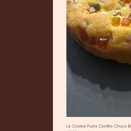
Le Cookie Fruits Confits Choco B