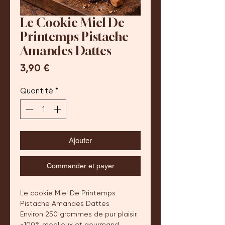
Le Cookie Miel De
Printemps Pistache
Amandes Dattes
Prix
3,90 €
Quantité
*
Ajouter
Commander et payer
Le cookie Miel De Printemps
Pistache Amandes Dattes
Environ 250 grammes de pur plaisir.
-100% moelleux et gourmand