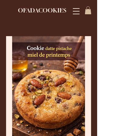
OFADACOOKIES