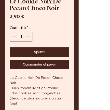
Le Cookie Noix De
Pecan Choco Noir
Prix
3,90 €
Quantité
*
Ajouter
Commander et payer
Le Cookie Noix De Pecan Choco
Noir
-100% moelleux et gourmand
-Nos cookies sont congelabes
(decongelation naturelle ou au
four)