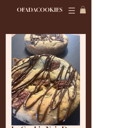
OFADACOOKIES