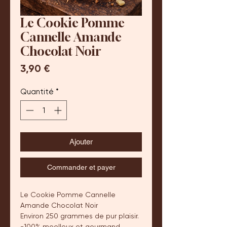
Le Cookie Pomme
Cannelle Amande
Chocolat Noir
Prix
3,90 €
Quantité
*
Ajouter
Commander et payer
Le Cookie Pomme Cannelle
Amande Chocolat Noir
Environ 250 grammes de pur plaisir.
-100% moelleux et gourmand