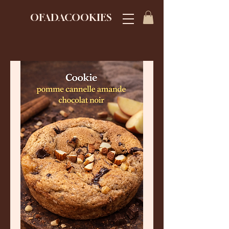
OFADACOOKIES