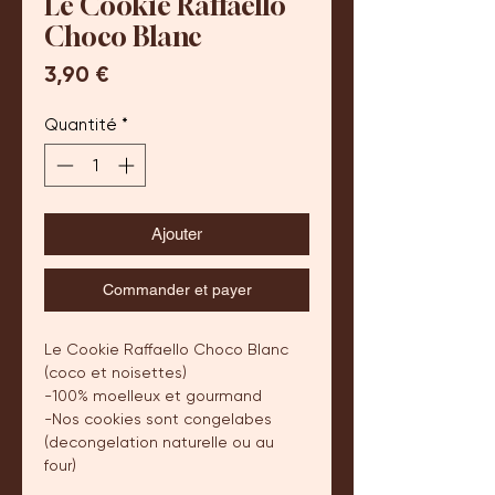
Le Cookie Raffaello
Choco Blanc
Prix
3,90 €
Quantité
*
Ajouter
Commander et payer
Le Cookie Raffaello Choco Blanc
(coco et noisettes)
-100% moelleux et gourmand
-Nos cookies sont congelabes
(decongelation naturelle ou au
four)