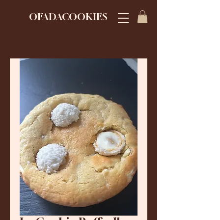
OFADACOOKIES