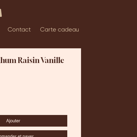
Contact
Carte cadeau
hum Raisin Vanille
Ajouter
mander et payer