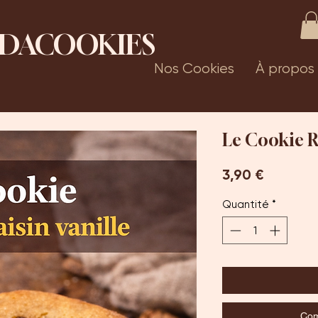
DACOOKIES
Nos Cookies
À propos
Le Cookie R
Prix
3,90 €
Quantité
*
Com