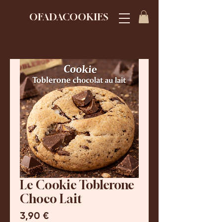
OFADACOOKIES
Le Cookie Toblerone
Choco Lait
Prix
3,90 €