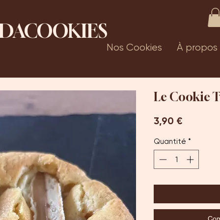
DACOOKIES
Nos Cookies
À propos
Le Cookie 
Prix
3,90 €
Quantité
*
Com