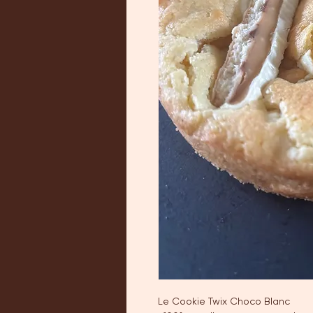
Le Cookie Twix Choco Blanc