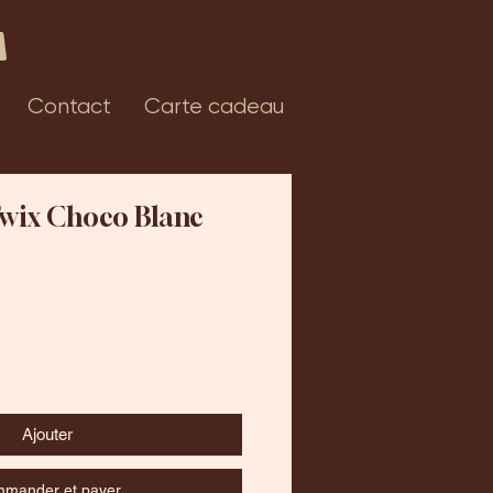
Contact
Carte cadeau
Twix Choco Blanc
Ajouter
mander et payer